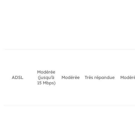
Modérée
ADSL
(jusqu’à
Modérée
Très répandue
Modér
15 Mbps)