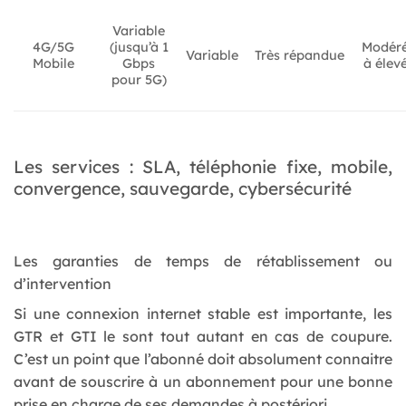
Variable
4G/5G
(jusqu’à 1
Modér
Variable
Très répandue
Mobile
Gbps
à élev
pour 5G)
Les services : SLA, téléphonie fixe, mobile,
convergence, sauvegarde, cybersécurité
Les garanties de temps de rétablissement ou
d’intervention
Si une connexion internet stable est importante, les
GTR et GTI le sont tout autant en cas de coupure.
C’est un point que l’abonné doit absolument connaitre
avant de souscrire à un abonnement pour une bonne
prise en charge de ses demandes à postériori.