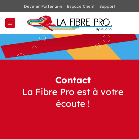
Passer
Devenir Partenaire
Espace Client
Support
au
contenu
Contact
La Fibre Pro est à votre
écoute !