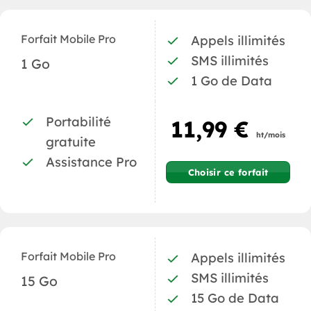
Forfait Mobile Pro
Appels illimités
SMS illimités
1 Go
1 Go de Data
Portabilité
11,99 €
ht/mois
gratuite
Assistance Pro
Choisir ce forfait
Forfait Mobile Pro
Appels illimités
SMS illimités
15 Go
15 Go de Data