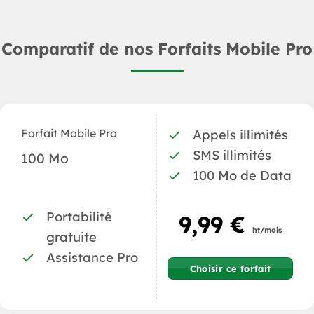
Comparatif de nos Forfaits Mobile Pro
Forfait Mobile Pro
Appels illimités
SMS illimités
100 Mo
100 Mo de Data
Portabilité
9,99 €
ht/mois
gratuite
Assistance Pro
Choisir ce forfait