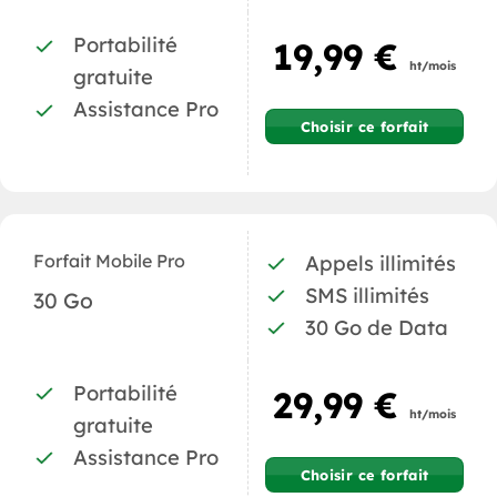
Portabilité
19,99 €
ht/mois
gratuite
Assistance Pro
Choisir ce forfait
Forfait Mobile Pro
Appels illimités
SMS illimités
30 Go
30 Go de Data
Portabilité
29,99 €
ht/mois
gratuite
Assistance Pro
Choisir ce forfait