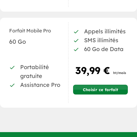
Forfait Mobile Pro
Appels illimités
SMS illimités
60 Go
60 Go de Data
Portabilité
39,99 €
ht/mois
gratuite
Assistance Pro
Choisir ce forfait