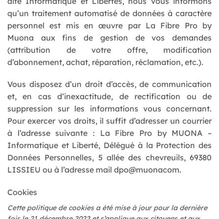
dite Informatique et Libertés, nous vous informons
qu’un traitement automatisé de données à caractère
personnel est mis en œuvre par La Fibre Pro by
Muona aux fins de gestion de vos demandes
(attribution de votre offre, modification
d’abonnement, achat, réparation, réclamation, etc.).
Vous disposez d’un droit d’accès, de communication
et, en cas d’inexactitude, de rectification ou de
suppression sur les informations vous concernant.
Pour exercer vos droits, il suffit d’adresser un courrier
à l’adresse suivante : La Fibre Pro by MUONA –
Informatique et Liberté, Délégué à la Protection des
Données Personnelles, 5 allée des chevreuils, 69380
LISSIEU ou à l’adresse mail dpo@muonacom.
Cookies
Cette politique de cookies a été mise à jour pour la dernière
fois le 21 décembre 2022 et s’applique aux citoyens et aux