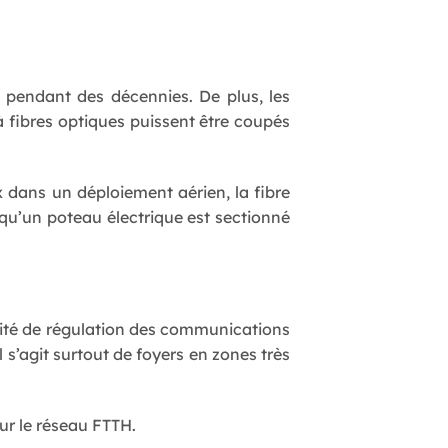
s pendant des décennies. De plus, les
à fibres optiques puissent être coupés
ux dans un déploiement aérien, la fibre
qu’un poteau électrique est sectionné
orité de régulation des communications
 s’agit surtout de foyers en zones très
ur le réseau FTTH.