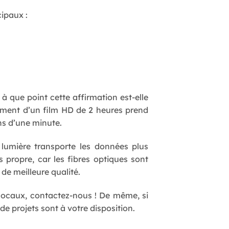
cipaux :
 à que point cette affirmation est-elle
gement d’un film HD de 2 heures prend
ns d’une minute.
 lumière transporte les données plus
s propre, car les fibres optiques sont
de meilleure qualité.
locaux, contactez-nous ! De même, si
e projets sont à votre disposition.