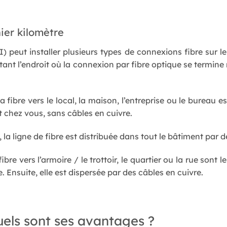
nier kilomètre
I) peut installer plusieurs types de connexions fibre sur l
ntant l’endroit où la connexion par fibre optique se termine
a fibre vers le local, la maison, l’entreprise ou le bureau es
t chez vous, sans câbles en cuivre.
 la ligne de fibre est distribuée dans tout le bâtiment par d
re vers l’armoire / le trottoir, le quartier ou la rue sont 
e. Ensuite, elle est dispersée par des câbles en cuivre.
quels sont ses avantages ?