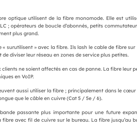
bre optique utilisent de la fibre monomode. Elle est uti
 SLC ; opérateurs de boucle d’abonnés, petits commutateur
iment plus grand.
« surutilisent » avec la fibre. Ils lash le cable de fibre sur
t de diviser leur réseau en zones de service plus petites.
 clients ne soient affectés en cas de panne. La fibre leur p
iques en VoIP.
uvent aussi utiliser la fibre ; principalement dans le cœur
ngue que le câble en cuivre (Cat 5 / 5e / 6).
ne bande passante plus importante pour une future expan
 fibre avec fil de cuivre sur le bureau. La fibre jusqu’au b