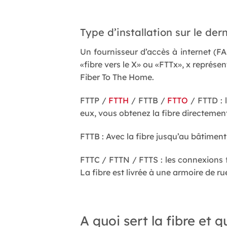
Type d’installation sur le der
Un fournisseur d’accès à internet (FA
«fibre vers le X» ou «FTTx», x représe
Fiber To The Home.
FTTP /
FTTH
/ FTTB /
FTTO
/ FTTD : l
eux, vous obtenez la fibre directemen
FTTB : Avec la fibre jusqu’au bâtiment,
FTTC / FTTN / FTTS : les connexions fib
La fibre est livrée à une armoire de ru
A quoi sert la fibre et 