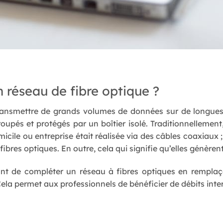
réseau de fibre optique ?
transmettre de grands volumes de données sur de longues
groupés et protégés par un boîtier isolé. Traditionnelleme
cile ou entreprise était réalisée via des câbles coaxiaux ;
ibres optiques. En outre, cela qui signifie qu’elles génèrent
nt de compléter un réseau à fibres optiques en remplaça
Cela permet aux professionnels de bénéficier de débits inter