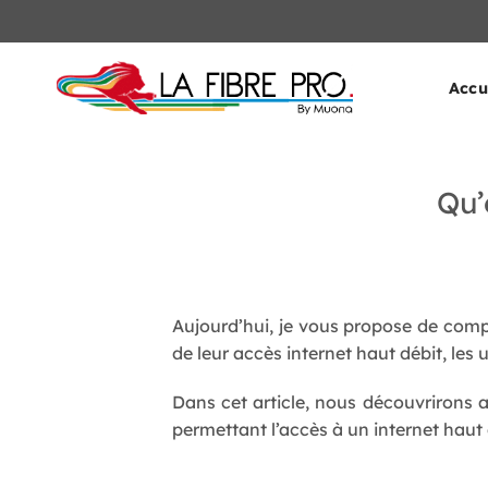
Passer
au
contenu
Accu
Qu’
Aujourd’hui, je vous propose de com
de leur accès internet haut débit, les 
Dans cet article, nous découvrirons a
permettant l’accès à un internet haut 