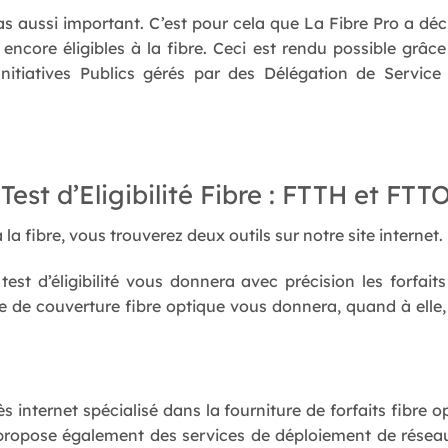
 pas aussi important. C’est pour cela que La Fibre Pro a dé
encore éligibles à la fibre. Ceci est rendu possible grâc
itiatives Publics gérés par des Délégation de Service
est d’Eligibilité Fibre : FTTH et FTT
à la fibre, vous trouverez deux outils sur notre site internet.
est d’éligibilité vous donnera avec précision les forfait
arte de couverture fibre optique vous donnera, quand à elle
s internet spécialisé dans la fourniture de forfaits fibre o
o propose également des services de déploiement de réseau