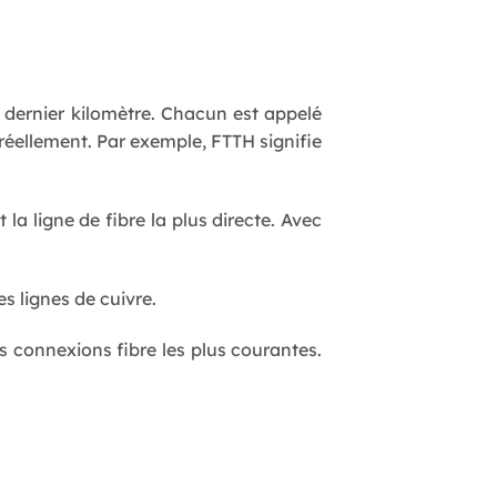
e dernier kilomètre. Chacun est appelé
 réellement. Par exemple, FTTH signifie
t la ligne de fibre la plus directe. Avec
es lignes de cuivre.
les connexions fibre les plus courantes.