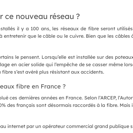
ur ce nouveau réseau ?
tallés il y a 100 ans, les réseaux de fibre seront utilisé
 entretenir que le câble ou le cuivre. Bien que les câbles 
ertains le pensent. Lorsqu’elle est installée sur des potea
age en acier solide qui l’empêche de se casser même lors
 fibre s’est avéré plus résistant aux accidents.
eaux fibre en France ?
volué ces dernières années en France. Selon l’ARCEP, l’Aut
0% des français sont désormais raccordés à la fibre. Mais il
au internet par un opérateur commercial grand publique s