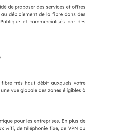
cidé de proposer des services et offres
e au déploiement de la fibre dans des
 Publique et commercialisés par des
O
s fibre très haut débit auxquels votre
, une vue globale des zones éligibles à
ptique pour les entreprises. En plus de
x wifi, de téléphonie fixe, de VPN ou