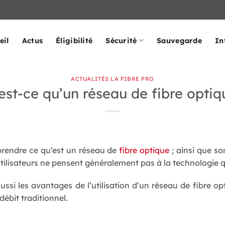
eil
Actus
Éligibilité
Sécurité
Sauvegarde
In
ACTUALITÉS LA FIBRE PRO
est-ce qu’un réseau de fibre optiq
prendre ce qu’est un réseau de
fibre optique
; ainsi que so
utilisateurs ne pensent généralement pas à la technologie qu
ussi les avantages de l’utilisation d’un réseau de fibre op
débit traditionnel.