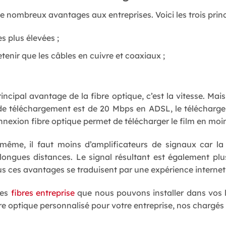
e nombreux avantages aux entreprises. Voici les trois prin
s plus élevées ;
tenir que les câbles en cuivre et coaxiaux ;
rincipal avantage de la fibre optique, c’est la vitesse. Mais
e de téléchargement est de 20 Mbps en ADSL, le téléchar
nnexion fibre optique permet de télécharger le film en moi
-même, il faut moins d’amplificateurs de signaux car la
 longues distances. Le signal résultant est également plu
us ces avantages se traduisent par une expérience internet 
les
fibres entreprise
que nous pouvons installer dans vos 
e optique personnalisé pour votre entreprise, nos chargés d