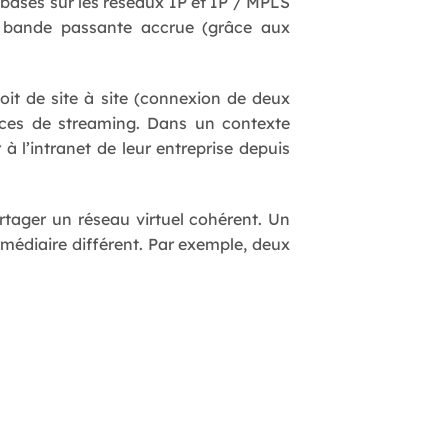
s basés sur les réseaux IP et IP / MPLS
ne bande passante accrue (grâce aux
oit de site à site (connexion de deux
ices de streaming. Dans un contexte
à l’intranet de leur entreprise depuis
rtager un réseau virtuel cohérent. Un
rmédiaire différent. Par exemple, deux