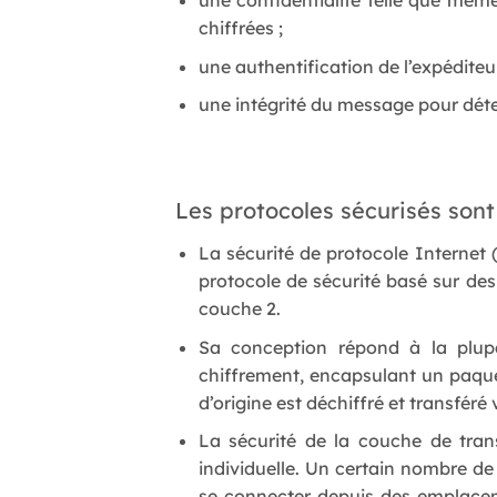
une confidentialité telle que mêm
chiffrées ;
une authentification de l’expéditeu
une intégrité du message pour déte
Les protocoles sécurisés sont 
La sécurité de protocole Internet 
protocole de sécurité basé sur des
couche 2.
Sa conception répond à la plupart
chiffrement, encapsulant un paque
d’origine est déchiffré et transféré
La sécurité de la couche de tran
individuelle. Un certain nombre de
se connecter depuis des emplacem