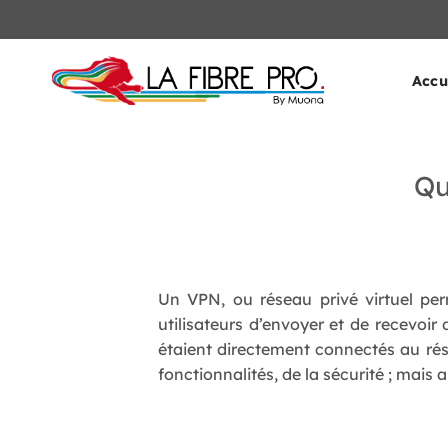
Passer
au
contenu
Accu
Qu
Un VPN, ou réseau privé virtuel per
utilisateurs d’envoyer et de recevoi
étaient directement connectés au rés
fonctionnalités, de la sécurité ; mais 