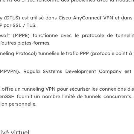
y (DTLS) est utilisé dans Cisco AnyConnect VPN et dan
P par SSL / TLS.
soft (MPPE) fonctionne avec le protocole de tunnelin
’autres plates-formes.
ling Protocol) tunnelise le trafic PPP (protocole point à 
s (MPVPN). Ragula Systems Development Company est 
offre un tunneling VPN pour sécuriser les connexions dist
enSSH fournit un nombre limité de tunnels concurrents.
ion personnelle.
ivé virtuel