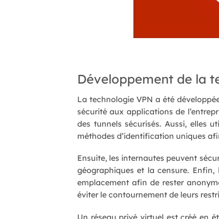
Développement de la t
La technologie VPN a été développée 
sécurité aux applications de l’entrepr
des tunnels sécurisés. Aussi, elles 
méthodes d’identification uniques afin
Ensuite, les internautes peuvent sécur
géographiques et la censure. Enfin, 
emplacement afin de rester anonymes
éviter le contournement de leurs rest
Un réseau privé virtuel est créé en ét