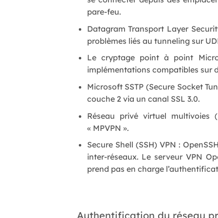
pare-feu.
Datagram Transport Layer Securit
problèmes liés au tunneling sur UD
Le cryptage point à point Micro
implémentations compatibles sur d
Microsoft SSTP (Secure Socket Tunne
couche 2 via un canal SSL 3.0.
Réseau privé virtuel multivoie
« MPVPN ».
Secure Shell (SSH) VPN : OpenSSH 
inter-réseaux. Le serveur VPN Op
prend pas en charge l’authentificat
Authentification du réseau pr