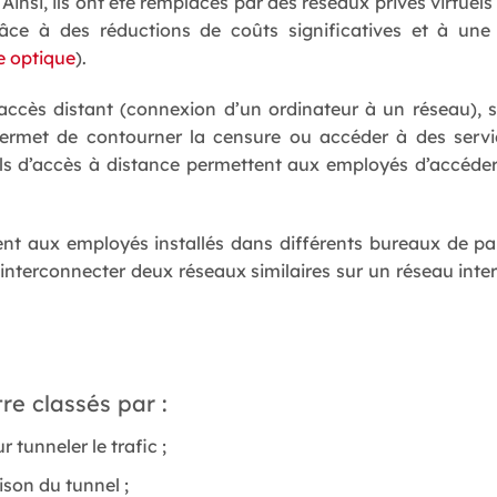
Ainsi, ils ont été remplacés par des réseaux privés virtuel
Grâce à des réductions de coûts significatives et à u
re optique
).
’accès distant (connexion d’un ordinateur à un réseau), s
permet de contourner la censure ou accéder à des serv
uels d’accès à distance permettent aux employés d’accéder 
tent aux employés installés dans différents bureaux de pa
interconnecter deux réseaux similaires sur un réseau inte
e classés par :
r tunneler le trafic ;
son du tunnel ;