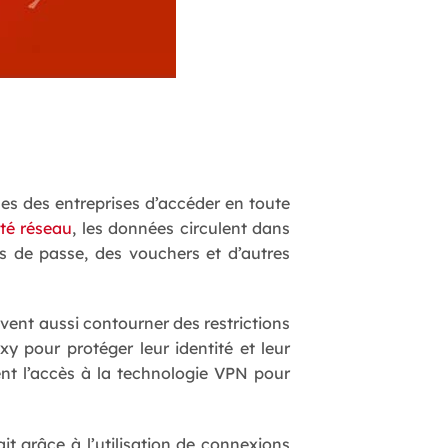
es des entreprises d’accéder en toute
ité réseau
, les données circulent dans
ts de passe, des vouchers et d’autres
uvent aussi contourner des restrictions
y pour protéger leur identité et leur
nt l’accès à la technologie VPN pour
ait grâce à l’utilisation de connexions