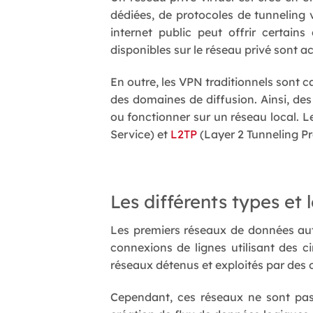
dédiées, de protocoles de tunneling v
internet public peut offrir certain
disponibles sur le réseau privé sont a
En outre, les VPN traditionnels sont 
des domaines de diffusion. Ainsi, de
ou fonctionner sur un réseau local. L
Service) et
L2TP
(Layer 2 Tunneling Pr
Les différents types et l
Les premiers réseaux de données aut
connexions de lignes utilisant des c
réseaux détenus et exploités par des
Cependant, ces réseaux ne sont pas