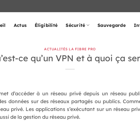
eil
Actus
Éligibilité
Sécurité
Sauvegarde
In
ACTUALITÉS LA FIBRE PRO
’est-ce qu’un VPN et à quoi ça ser
met d’accéder à un réseau privé depuis un réseau publi
r des données sur des réseaux partagés ou publics. Comme
eau privé. Les applications s’exécutant sur un réseau priv
aussi de la gestion du réseau privé.