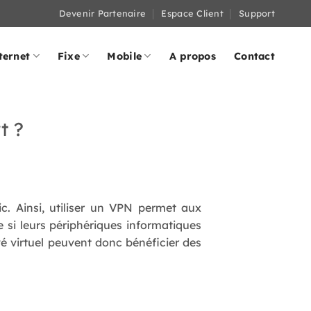
Devenir Partenaire
Espace Client
Support
ternet
Fixe
Mobile
A propos
Contact
t ?
c. Ainsi, utiliser un VPN permet aux
 si leurs périphériques informatiques
é virtuel peuvent donc bénéficier des