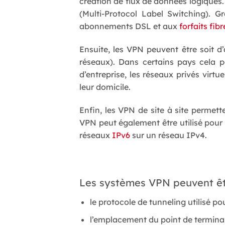
création de flux de données logiques. 
(Multi-Protocol Label Switching). 
abonnements DSL et aux
forfaits fib
Ensuite, les VPN peuvent être soit d
réseaux). Dans certains pays cela 
d’entreprise, les réseaux privés virt
leur domicile.
Enfin, les VPN de site à site permet
VPN peut également être utilisé pour 
réseaux
IPv6
sur un réseau IPv4.
Les systèmes VPN peuvent êtr
le protocole de tunneling utilisé pou
l’emplacement du point de terminai