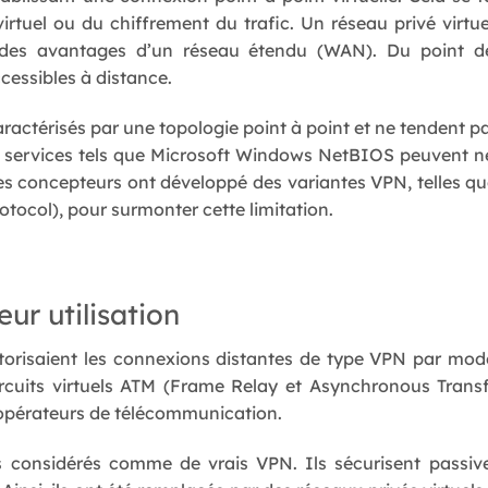
irtuel ou du chiffrement du trafic. Un réseau privé virtu
s des avantages d’un réseau étendu (WAN). Du point de 
ccessibles à distance.
caractérisés par une topologie point à point et ne tendent 
s services tels que Microsoft Windows NetBIOS peuvent ne
es concepteurs ont développé des variantes VPN, telles qu
otocol), pour surmonter cette limitation.
eur utilisation
orisaient les connexions distantes de type VPN par mode
ircuits virtuels ATM (Frame Relay et Asynchronous Transf
 opérateurs de télécommunication.
 considérés comme de vrais VPN. Ils sécurisent passiv