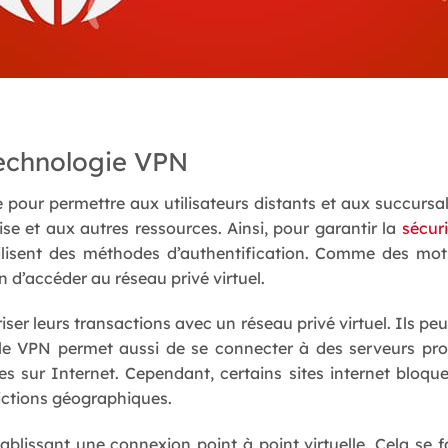
echnologie VPN
pour permettre aux utilisateurs distants et aux succursal
ise et aux autres ressources. Ainsi, pour garantir la
sécur
utilisent des méthodes d’authentification. Comme des mo
 d’accéder au réseau privé virtuel.
iser leurs transactions avec un réseau privé virtuel. Ils pe
le VPN permet aussi de se connecter à des serveurs prox
 sur Internet. Cependant, certains sites internet bloque
rictions géographiques.
ablissant une connexion point à point virtuelle. Cela se f