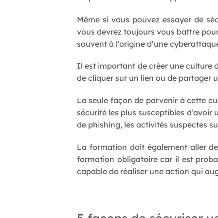
Même si vous pouvez essayer de sécur
vous devrez toujours vous battre pour
souvent à l’origine d’une cyberattaqu
Il est important de créer une culture
de cliquer sur un lien ou de partager un
La seule façon de parvenir à cette cu
sécurité les plus susceptibles d’avoir
de phishing, les activités suspectes su
La formation doit également aller d
formation obligatoire car il est pro
capable de réaliser une action qui au
5 façons de sécuriser v