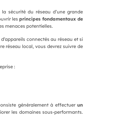
e la sécurité du réseau d’une grande
uvrir les
principes fondamentaux de
les menaces potentielles.
d’appareils connectés au réseau et si
re réseau local, vous devrez suivre de
prise :
consiste généralement à effectuer
un
liorer les domaines sous-performants.