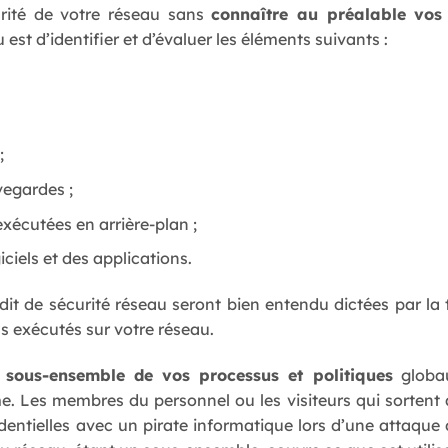
curité de votre réseau sans
connaître au préalable vos 
 est d’identifier et d’évaluer les éléments suivants :
;
vegardes ;
 exécutées en arrière-plan ;
ciels et des applications.
dit de sécurité réseau seront bien entendu dictées par la 
ns exécutés sur votre réseau.
 sous-ensemble de vos processus et politiques
globau
e. Les membres du personnel ou les visiteurs qui sorten
entielles avec un pirate informatique lors d’une attaque di