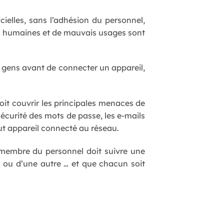
ielles, sans l’adhésion du personnel,
urs humaines et de mauvais usages sont
s gens avant de connecter un appareil,
oit couvrir les principales menaces de
sécurité des mots de passe, les e-mails
tout appareil connecté au réseau.
 membre du personnel doit suivre une
e ou d’une autre … et que chacun soit