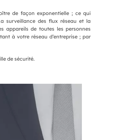
oître de façon exponentielle ; ce qui
a surveillance des flux réseau et la
s appareils de toutes les personnes
ant à votre réseau d’entreprise ; par
le de sécurité.