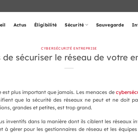
eil
Actus
Éligibilité
Sécurité
Sauvegarde
In
CYBERSÉCURITÉ ENTREPRISE
 de sécuriser le réseau de votre e
se est plus important que jamais. Les menaces de
cybersécu
ifient que la sécurité des réseaux ne peut et ne doit pas
ions, grandes et petites, est trop grand.
us inventifs dans la manière dont ils ciblent les réseaux i
 et à gérer pour les gestionnaires de réseau et les équipe