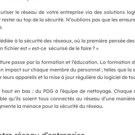
iser le réseau de votre entreprise via des solutions logic
 rester au top de la sécurité. N’oublions pas que les erre
e.
 dédiée à la sécurité des réseaux, où la première pensée de
 fichier est « est-ce sécurisé de le faire ? »
lture passe par la formation et l’éducation. La formation d
 un impact sur chaque membre du personnel ; telles que la 
r leurs appareils et la mise à jour régulière du logiciel de 
e haut en bas : du PDG à l’équipe de nettoyage. Chaque
bable qu’ils soient tous connectés au réseau d’une manièr
gmente la menace pour la sécurité du réseau.
otre réseau d’entreprise