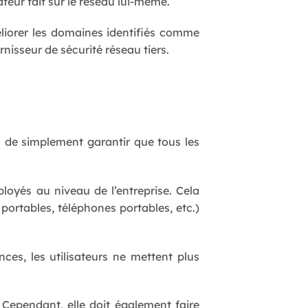
teur fait sur le réseau lui-même.
éliorer les domaines identifiés comme
urnisseur de sécurité réseau tiers.
s de simplement garantir que tous les
loyés au niveau de l’entreprise. Cela
 portables, téléphones portables, etc.)
es, les utilisateurs ne mettent plus
. Cependant, elle doit également faire