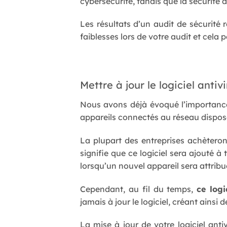
cybersécurité, tandis que la sécurité 
Les résultats d’un audit de sécurité
faiblesses lors de votre audit et cela p
Mettre à jour le logiciel anti
Nous avons déjà évoqué l’importance 
appareils connectés au réseau dispose
La plupart des entreprises achèteron
signifie que ce logiciel sera ajouté à
lorsqu’un nouvel appareil sera attribu
Cependant, au fil du temps,
ce logi
jamais à jour le logiciel, créant ainsi
La mise à jour de votre logiciel anti