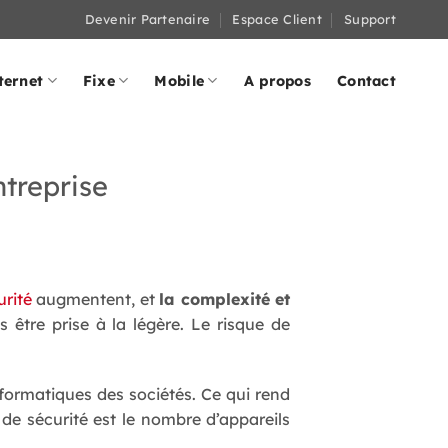
Devenir Partenaire
Espace Client
Support
ternet
Fixe
Mobile
A propos
Contact
ntreprise
rité
augmentent, et
la complexité et
 être prise à la légère. Le risque de
nformatiques des sociétés. Ce qui rend
s de sécurité est le nombre d’appareils