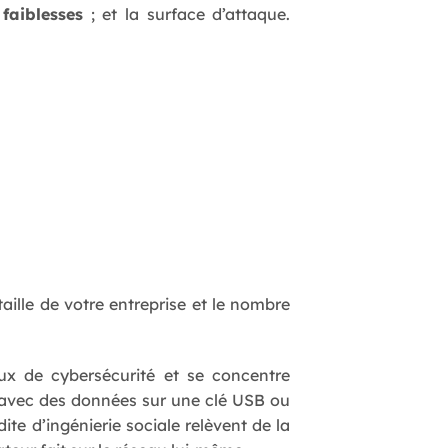
faiblesses
; et la surface d’attaque.
taille de votre entreprise et le nombre
x de cybersécurité et se concentre
t avec des données sur une clé USB ou
te d’ingénierie sociale relèvent de la