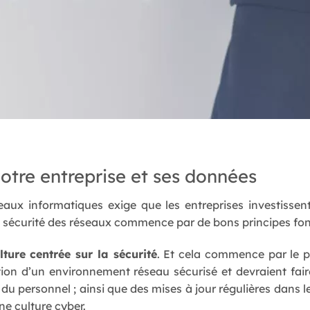
votre entreprise et ses données
eaux informatiques exige que les entreprises investissen
e sécurité des réseaux commence par de bons principes f
lture centrée sur la sécurité
. Et cela commence par le p
tion d’un environnement réseau sécurisé et devraient fair
u personnel ; ainsi que des mises à jour régulières dans
ne culture cyber.