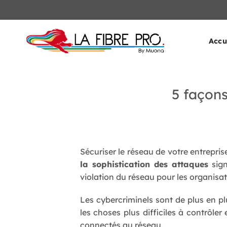
Passer
au
contenu
Accu
5 façons
Sécuriser le réseau de votre entrepri
la sophistication des attaques
sign
violation du réseau pour les organisat
Les cybercriminels sont de plus en pl
les choses plus difficiles à contrôler
connectés au réseau.