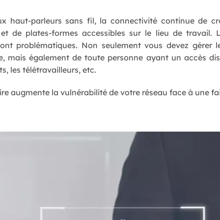
 haut-parleurs sans fil, la connectivité continue de cr
t de plates-formes accessibles sur le lieu de travail. L
 sont problématiques. Non seulement vous devez gérer le
ise, mais également de toute personne ayant un accès dist
s, les télétravailleurs, etc.
e augmente la vulnérabilité de votre réseau face à une fail