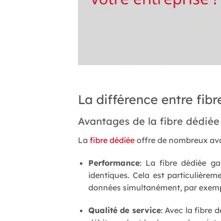
La différence entre fibr
Avantages de la fibre dédiée 
La
fibre dédiée
offre de nombreux ava
Performance
: La fibre dédiée ga
identiques. Cela est particulièrem
données simultanément, par exemple
Qualité de service
: Avec la fibre 