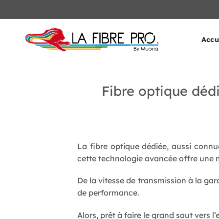
Passer
au
contenu
Accu
Fibre optique déd
La fibre optique dédiée, aussi conn
cette technologie avancée offre une m
De la vitesse de transmission à la gar
de performance.
Alors, prêt à faire le grand saut vers l’