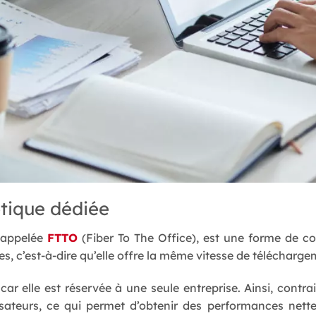
ptique dédiée
 appelée
FTTO
(Fiber To The Office), est une forme de co
es, c’est-à-dire qu’elle offre la même vitesse de télécharge
car elle est réservée à une seule entreprise. Ainsi, contra
lisateurs, ce qui permet d’obtenir des performances nett