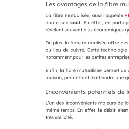
Les avantages de la fibre mu
La fibre mutualisée, aussi appelée
F
doute son
coût
. En effet, en partag
révèlent souvent plus économiques que
De plus, la fibre mutualisée offre de
au lieu de cuivre. Cette technolog
notamment pour les petites entreprises
Enfin, la fibre mutualisée permet de b
maison, permettant d’atteindre une gr
Inconvénients potentiels de 
L’un des inconvénients majeurs de la
même temps. En effet,
le débit n’es
très sollicité.