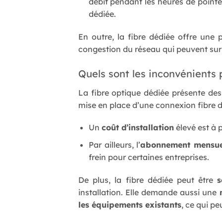
débit pendant les heures de pointe.
dédiée.
En outre, la fibre dédiée offre une p
congestion du réseau qui peuvent surv
Quels sont les inconvénients p
La fibre optique dédiée présente de
mise en place d’une connexion fibre d
Un
coût d’installation
élevé est à 
Par ailleurs, l’
abonnement mensue
frein pour certaines entreprises.
De plus, la fibre dédiée peut être
s
installation. Elle demande aussi une
les équipements existants
, ce qui p