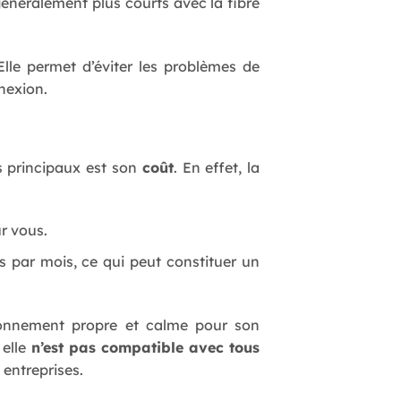
généralement plus courts avec la fibre
 Elle permet d’éviter les problèmes de
nexion.
s principaux est son
coût
. En effet, la
r vous.
os par mois, ce qui peut constituer un
onnement propre et calme pour son
 elle
n’est pas compatible avec tous
 entreprises.