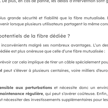
 De plus, en cas de panne, les délais d’intervention sont 
lus grande sécurité et fiabilité que la fibre mutualisée.
enir lorsque plusieurs utilisateurs partagent la même con
otentiels de la fibre dédiée ?
s inconvénients malgré ses nombreux avantages. L’un de
édiée est plus onéreuse que celle d’une fibre mutualisée :
prévoir car cela implique de tirer un câble spécialement pou
l
peut s’élever à plusieurs centaines, voire milliers d’eur
ensible aux perturbations
et nécessite donc un envir
maintenance régulière
, qui peut s’avérer coûteuse. Enfin,
eut nécessiter des investissements supplémentaires pour les