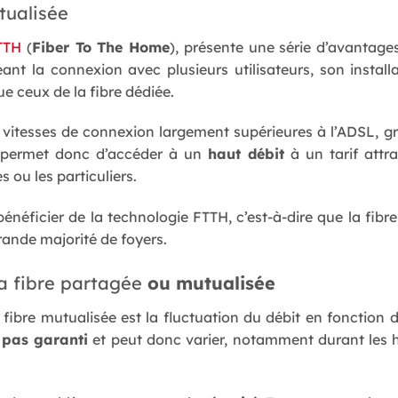
tualisée
TTH
(
Fiber To The Home
), présente une série d’avantage
eant la connexion avec plusieurs utilisateurs, son inst
 ceux de la fibre dédiée.
s vitesses de connexion largement supérieures à l’ADSL, grâ
ie permet donc d’accéder à un
haut débit
à un tarif attra
 ou les particuliers.
énéficier de la technologie FTTH, c’est-à-dire que la fibre
ande majorité de foyers.
la fibre partagée
ou mutualisée
 fibre mutualisée est la fluctuation du débit en fonction 
t pas garanti
et peut donc varier, notamment durant les h