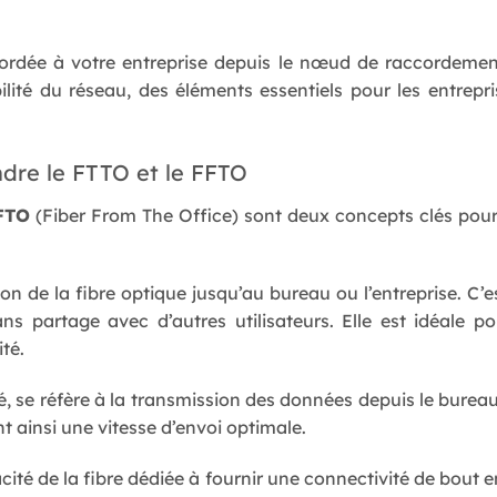
cordée à votre entreprise depuis le nœud de raccordemen
ilité du réseau, des éléments essentiels pour les entrep
dre le FTTO et le FFTO
FTO
(Fiber From The Office) sont deux concepts clés pou
ation de la fibre optique jusqu’au bureau ou l’entreprise. C
ans partage avec d’autres utilisateurs. Elle est idéale p
té.
é, se réfère à la transmission des données depuis le bur
t ainsi une vitesse d’envoi optimale.
té de la fibre dédiée à fournir une connectivité de bout en