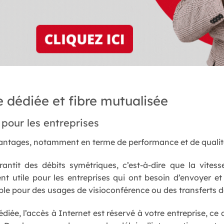
e dédiée et fibre mutualisée
pour les entreprises
ntages, notamment en terme de performance et de qualité
rantit des débits symétriques, c’est-à-dire que la vites
ent utile pour les entreprises qui ont besoin d’envoyer e
 pour des usages de visioconférence ou des transferts de 
dédiée, l’accès à Internet est réservé à votre entreprise, ce 