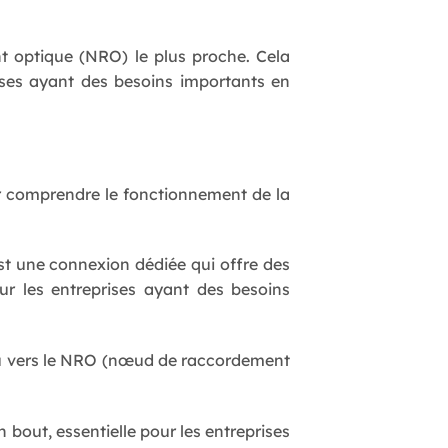
t optique (NRO) le plus proche. Cela
rises ayant des besoins importants en
r comprendre le fonctionnement de la
’est une connexion dédiée qui offre des
our les entreprises ayant des besoins
eau vers le NRO (nœud de raccordement
 bout, essentielle pour les entreprises