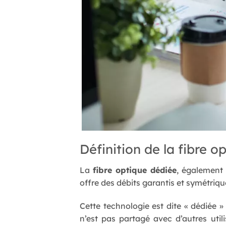
Définition de la fibre o
La
fibre optique dédiée
, également
offre des débits garantis et symétriqu
Cette technologie est dite « dédiée » 
n’est pas partagé avec d’autres uti