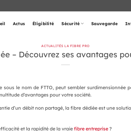
eil
Actus
Éligibilité
Sécurité
Sauvegarde
In
ACTUALITÉS LA FIBRE PRO
iée – Découvrez ses avantages pou
ue sous le nom de FTTO, peut sembler surdimensionnée po
ultitude d’avantages pour votre société.
antie d’un débit non partagé, la fibre dédiée est une solu
efficacité et la rapidité de la vraie
fibre entreprise
?