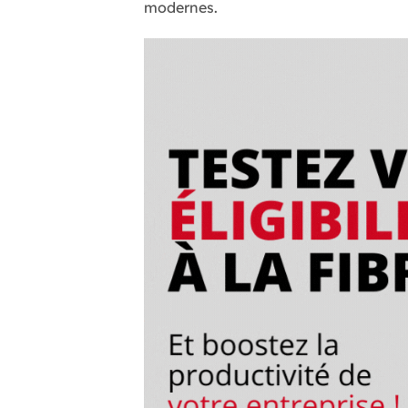
modernes.