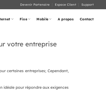
Devenir Partenaire
Espace Client
Support
ternet
Fixe
Mobile
A propos
Contact
r votre entreprise
ur certaines entreprises; Cependant,
tion idéale pour répondre aux exigences