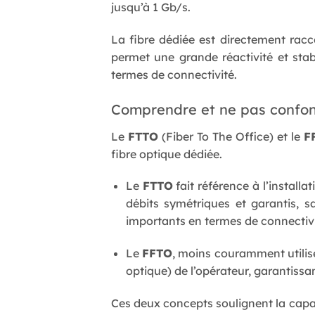
jusqu’à 1 Gb/s.
La fibre dédiée est directement rac
permet une grande réactivité et stab
termes de connectivité.
Comprendre et ne pas confon
Le
FTTO
(Fiber To The Office) et le
F
fibre optique dédiée.
Le
FTTO
fait référence à l’install
débits symétriques et garantis, s
importants en termes de connectivi
Le
FFTO
, moins couramment utilis
optique) de l’opérateur, garantissan
Ces deux concepts soulignent la capaci