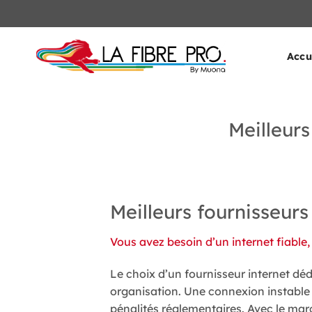
Passer
au
contenu
Accu
Meilleurs
Meilleurs fournisseurs
Vous avez besoin d’un internet fiable,
Le choix d’un fournisseur internet déd
organisation. Une connexion instable 
pénalités réglementaires. Avec le marc