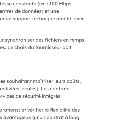
itesse constante (ex. : 100 Mbps
entres de données) et une
er un support technique réactif, avec
ur synchroniser des fichiers en temps
es. Le choix du fournisseur doit
ses souhaitant maîtriser leurs coûts,
ctivités locales). Les contrats
rvices de sécurité intégrés.
ions) et vérifier la flexibilité des
lus avantageux qu’un contrat à long