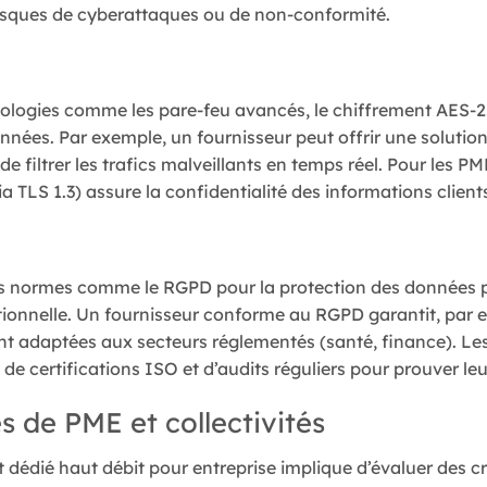
 risques de cyberattaques ou de non-conformité.
nologies comme les pare-feu avancés, le chiffrement AES-2
onnées. Par exemple, un fournisseur peut offrir une soluti
filtrer les trafics malveillants en temps réel. Pour les PME
 TLS 1.3) assure la confidentialité des informations clients
es normes comme le RGPD pour la protection des données 
ationnelle. Un fournisseur conforme au RGPD garantit, par e
t adaptées aux secteurs réglementés (santé, finance). Le
 de certifications ISO et d’audits réguliers pour prouver le
s de PME et collectivités
t dédié haut débit pour entreprise implique d’évaluer des 