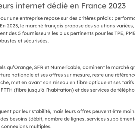
seurs internet dédié en France 2023
our une entreprise repose sur des critères précis : performan
En 2023, le marché français propose des solutions variées,
nt des 5 fournisseurs les plus pertinents pour les TPE, PME,
bustes et sécurisées.
 tels qu’Orange, SFR et Numericable, dominent le marché gr
ture nationale et ses offres sur mesure, reste une référenc
he, met en avant son réseau en fibre optique et ses tarifs
s FTTH (fibre jusqu’à l’habitation) et des services de télépho
guent par leur stabilité, mais leurs offres peuvent être moi
on des besoins (débit, nombre de lignes, services supplémen
 connexions multiples.