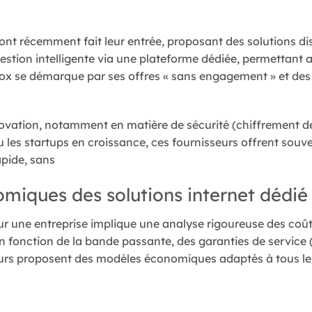
nt récemment fait leur entrée, proposant des solutions di
estion intelligente via une plateforme dédiée, permettant a
x se démarque par ses offres « sans engagement » et des p
ovation, notamment en matière de sécurité (chiffrement de
s ou les startups en croissance, ces fournisseurs offrent s
apide, sans
miques des solutions internet dédié
our une entreprise implique une analyse rigoureuse des co
en fonction de la bande passante, des garanties de service 
sseurs proposent des modèles économiques adaptés à tous les