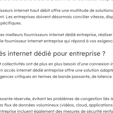
sseurs internet haut débit offre une multitude de solutions,
t. Les entreprises doivent désormais concilier vitesse, dispo
spécifiques.
les meilleurs fournisseurs internet dédié entreprise, réalis
 le fournisseur internet entreprise qui répond à vos exigen
ès internet dédié pour entreprise ?
t collectivités ont de plus en plus besoin d’une connexion i
 Un accès internet dédié entreprise offre une solution adap
gences critiques en termes de bande passante, de latence 
ante réservée, évitant les problèmes de congestion liés à 
s flux de données volumineux (vidéos, cloud, applications
entreprise incluent également des mesures de sécurité renf