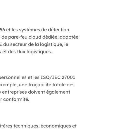
56 et les systèmes de détection
on de pare-feu cloud dédiée, adaptée
 du secteur de la logistique, le
 et des flux logistiques.
personnelles et les ISO/IEC 27001
xemple, une traçabilité totale des
s entreprises doivent également
ur conformité.
critères techniques, économiques et