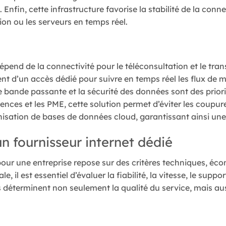
Enfin, cette infrastructure favorise la stabilité de la conne
on ou les serveurs en temps réel.
épend de la connectivité pour le téléconsultation et le tra
ent d’un accès dédié pour suivre en temps réel les flux de 
e bande passante et la sécurité des données sont des priori
ences et les PME, cette solution permet d’éviter les coupur
nisation de bases de données cloud, garantissant ainsi une
un fournisseur internet dédié
pour une entreprise repose sur des critères techniques, éc
 il est essentiel d’évaluer la fiabilité, la vitesse, le suppo
 déterminent non seulement la qualité du service, mais auss