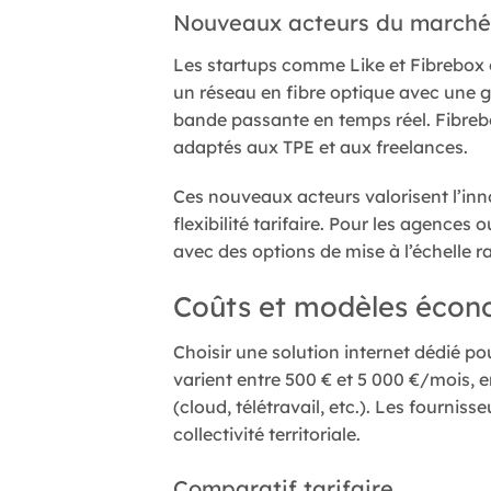
Nouveaux acteurs du marché
Les startups comme Like et Fibrebox o
un réseau en fibre optique avec une g
bande passante en temps réel. Fibrebo
adaptés aux TPE et aux freelances.
Ces nouveaux acteurs valorisent l’inn
flexibilité tarifaire. Pour les agence
avec des options de mise à l’échelle r
Coûts et modèles écono
Choisir une solution internet dédié p
varient entre 500 € et 5 000 €/mois, 
(cloud, télétravail, etc.). Les fourni
collectivité territoriale.
Comparatif tarifaire