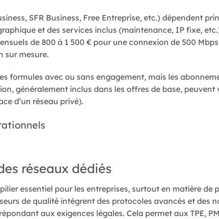
siness, SFR Business, Free Entreprise, etc.) dépendent pri
raphique et des services inclus (maintenance, IP fixe, etc
ensuels de 800 à 1 500 € pour une connexion de 500 Mbps, 
on sur mesure.
es formules avec ou sans engagement, mais les abonnement
ation, généralement inclus dans les offres de base, peuvent 
ace d’un réseau privé).
rationnels
 des réseaux dédiés
pilier essentiel pour les entreprises, surtout en matière de
seurs de qualité intègrent des protocoles avancés et des no
n répondant aux exigences légales. Cela permet aux TPE, PME