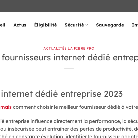
eil
Actus
Éligibilité
Sécurité
Sauvegarde
In
ACTUALITÉS LA FIBRE PRO
 fournisseurs internet dédié entre
 internet dédié entreprise 2023
 mais
comment choisir le meilleur fournisseur dédié à votre
ié entreprise influence directement la performance, la sécu
ou insécurisée peut entraîner des pertes de productivité,
hé en constante évolution, identifier le fournisseur adapté