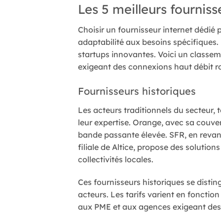
Les 5 meilleurs fournis
Choisir un fournisseur internet dédié p
adaptabilité aux besoins spécifiques. 
startups innovantes. Voici un classeme
exigeant des connexions haut débit ro
Fournisseurs historiques
Les acteurs traditionnels du secteur,
leur expertise. Orange, avec sa couver
bande passante élevée. SFR, en revanc
filiale de Altice, propose des solution
collectivités locales.
Ces fournisseurs historiques se distin
acteurs. Les tarifs varient en foncti
aux PME et aux agences exigeant des