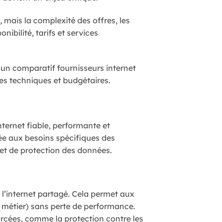
 mais la complexité des offres, les
nibilité, tarifs et services
er un comparatif fournisseurs internet
ces techniques et budgétaires.
nternet fiable, performante et
tée aux besoins spécifiques des
et de protection des données.
l’internet partagé. Cela permet aux
 métier) sans perte de performance.
orcées, comme la protection contre les