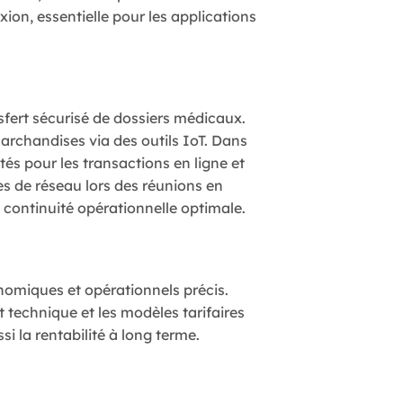
xion, essentielle pour les applications
nsfert sécurisé de dossiers médicaux.
marchandises via des outils IoT. Dans
tés pour les transactions en ligne et
es de réseau lors des réunions en
 continuité opérationnelle optimale.
onomiques et opérationnels précis.
rt technique et les modèles tarifaires
i la rentabilité à long terme.