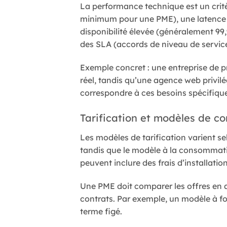
La performance technique est un critèr
minimum pour une PME), une latence f
disponibilité élevée (généralement 9
des SLA (accords de niveau de service
Exemple concret : une entreprise de p
réel, tandis qu’une agence web privilé
correspondre à ces besoins spécifiqu
Tarification et modèles de co
Les modèles de tarification varient sel
tandis que le modèle à la consommatio
peuvent inclure des frais d’installati
Une PME doit comparer les offres en an
contrats. Par exemple, un modèle à fo
terme figé.