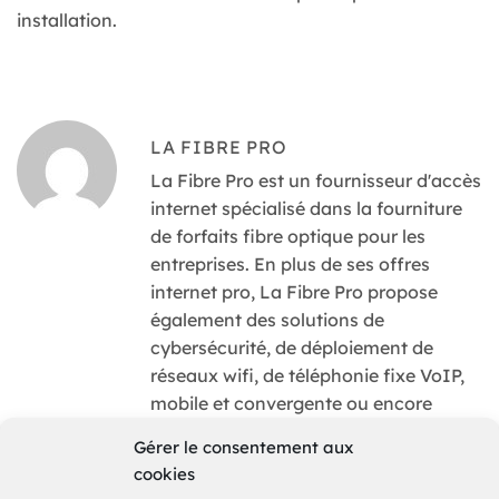
installation.
LA FIBRE PRO
La Fibre Pro est un fournisseur d'accès
internet spécialisé dans la fourniture
de forfaits fibre optique pour les
entreprises. En plus de ses offres
internet pro, La Fibre Pro propose
également des solutions de
cybersécurité, de déploiement de
réseaux wifi, de téléphonie fixe VoIP,
mobile et convergente ou encore
d'hébergement et de sauvegarde. La
Gérer le consentement aux
Fibre Pro est une marque déposée de
cookies
la société MUONA, opérateur télécom