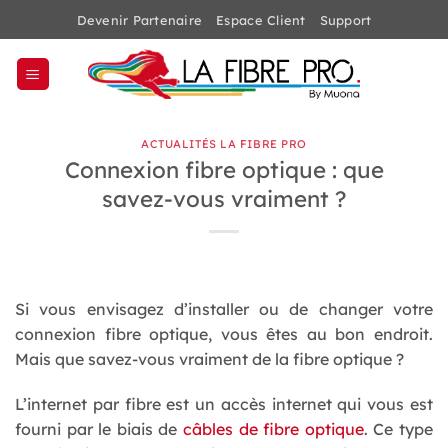
Passer
Devenir Partenaire
Espace Client
Support
au
contenu
ACTUALITÉS LA FIBRE PRO
Connexion fibre optique : que
savez-vous vraiment ?
Si vous envisagez d’installer ou de changer votre
connexion fibre optique, vous êtes au bon endroit.
Mais que savez-vous vraiment de la fibre optique ?
L’internet par fibre est un accès internet qui vous est
fourni par le biais de
câbles de fibre optique
. Ce type