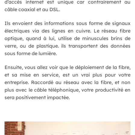
d’accès internet est unique car contrairement au
câble coaxial et au DSL.
Ils envoient des informations sous forme de signaux
électriques via des lignes en cuivre. Le réseau fibre
optique, quand à lui, utilise de minuscules brins de
verre, ou de plastique. ils transportent des données
sous forme de lumière.
Ensuite, vous allez voir que le déploiement de la fibre,
et sa mise en service, est un vrai plus pour votre
entreprise. Raccordé au réseau avec la fibre, et non
plus avec le câble téléphonique, votre productivité en
sera positivement impactée.